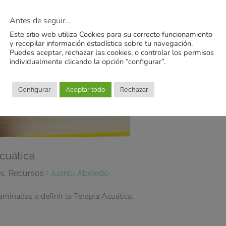
Antes de seguir...
Este sitio web utiliza Cookies para su correcto funcionamiento
y recopilar información estadística sobre tu navegación.
Puedes aceptar, rechazar las cookies, o controlar los permisos
individualmente clicando la opción “configurar”.
Configurar
Aceptar todo
Rechazar
acuática
,
/
es
Recursos
Juanlu Abeledo
minadas a definir la Terapia Acuática.