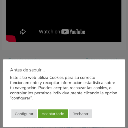
←
Entrada anterior
Entrada siguiente
→
Antes de seguir...
Este sitio web utiliza Cookies para su correcto
funcionamiento y recopilar información estadística sobre
Entradas relacionadas
tu navegación. Puedes aceptar, rechazar las cookies, o
controlar los permisos individualmente clicando la opción
“configurar”.
Configurar
Aceptar todo
Rechazar