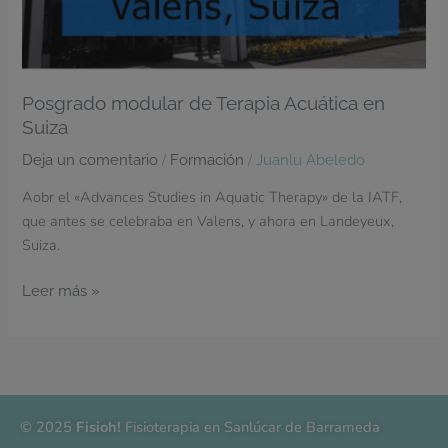
Posgrado modular de Terapia Acuática en
Suiza
/
/
Deja un comentario
Formación
Juanlu Abeledo
Aobr el «Advances Studies in Aquatic Therapy» de la IATF,
que antes se celebraba en Valens, y ahora en Landeyeux,
Suiza.
Leer más »
© 2025
Fisioh!
Fisioterapia en Sanlúcar de Barrameda