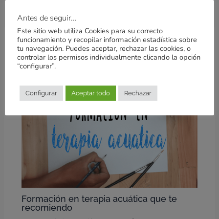
←
Entrada anterior
Entrada siguiente
→
Antes de seguir...
Este sitio web utiliza Cookies para su correcto
funcionamiento y recopilar información estadística sobre
tu navegación. Puedes aceptar, rechazar las cookies, o
Entradas relacionadas
controlar los permisos individualmente clicando la opción
“configurar”.
Configurar
Aceptar todo
Rechazar
Formación en terapia acuática que te
recomiendo