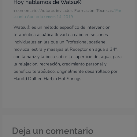
Hoy hablamos de Watsu®
/
,
,
/ Por
1 comentario
Autores invitados
Formación
Técnicas
/
enero 14, 2019
Juanlu Abeledo
Watsu® es un método específico de intervención
terapéutica acuática llevada a cabo en sesiones
individuales en las que un Profesional sostiene,
moviliza, estira y masajea al Receptor en agua a 34º,
con la nariz y la boca sobre la superficie del agua, para
la relajación, recreación, crecimiento personal y
beneficio terapéutico; originalmente desarrollado por
Harold Dull en Harbin Hot Springs.
Deja un comentario