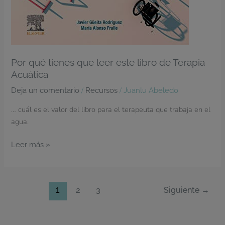
Por qué tienes que leer este libro de Terapia
Acuática
/
/
Deja un comentario
Recursos
Juanlu Abeledo
… cuál es el valor del libro para el terapeuta que trabaja en el
agua.
Leer más »
1
2
3
Siguiente
→